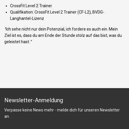
CrossFit Level 2 Trainer
Qualifikation: CrossFit Level 2 Trainer (CF-L2), BVDG-
Langhantel-Lizenz
“
Ich sehe nicht nur dein Potenzial, ich fordere es auch ein. Mein
Ziel ist es, dass du am Ende der Stunde stolz auf das bist, was du
geleistet hast.
”
Newsletter-Anmeldung
Verpasse keine News mehr - melde dich für unseren Newsletter
an.