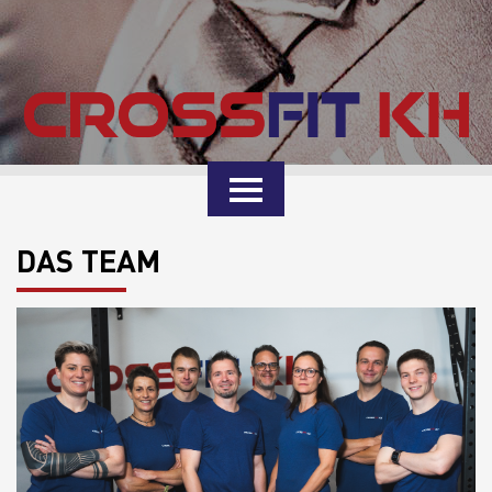
DAS TEAM
TEAM
BOX
KURSE
PREISE